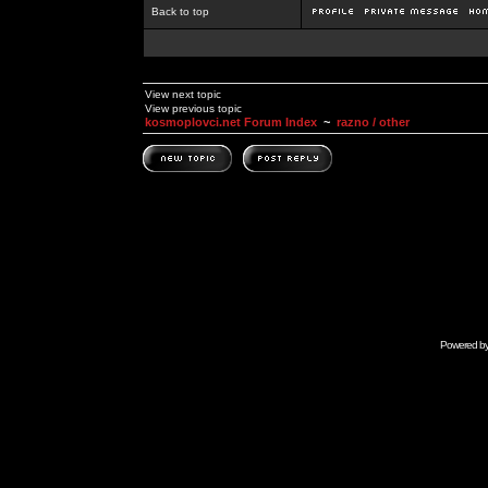
Back to top
View next topic
View previous topic
kosmoplovci.net Forum Index
~
razno / other
Powered b